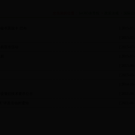
您当前的位置：
bet365体育投
>
政策法规
>
国际公
秘书莫妮卡·巴布
[ 2015-07-
商
[ 2015-07-
易宣传活动
[ 2015-07-
贸易
[ 2015-07-
[ 2015-06-
[ 2015-05-
[ 2014-10-
设项目技术要求公示
[ 2011-08-
奖”评选活动的通知
[ 2011-08-