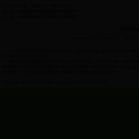
bet365体育投
林业资讯
林业大事件
>
>
严格管控火源 防止重特大森林火...
前一篇：
县林业局高效启动廉政文化创建工...
后一篇：
县林业局结
大
中
小
打印
设置字体大小：【
】 【
】
3
月
24
日全县纪检监察工作会议召开后，县林业局党组、纪检组迅速行动，随即
年度全局纪检监察工作目标。
林业局
15
年纪检监察工作目标较以往更显简洁平实，全篇共有
13
条，总篇幅不
法单位的工作效能及合法合规性不定时上路实地检查，禁伐期检查不少于两次，采
有挑战性"，但"只要大家共同努力、积极配合，有信心完成目标任务"。
信息来源：bet365体育投管理员 | 责任编辑：bet365体育投管理员