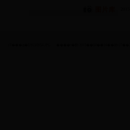
20
ͼƬ���ƣ�DSC05954.JPG
����ʱ�䣺 2015��04��24��08ʱ27��